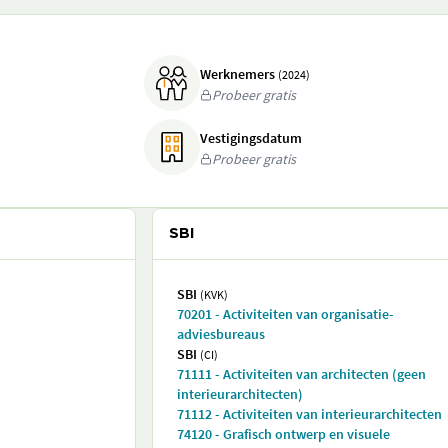
Werknemers
(2024)
Probeer gratis
Vestigingsdatum
Probeer gratis
SBI
SBI
(KVK)
70201 - Activiteiten van organisatie-
adviesbureaus
SBI
(CI)
71111 - Activiteiten van architecten (geen
interieurarchitecten)
71112 - Activiteiten van interieurarchitecten
74120 - Grafisch ontwerp en visuele