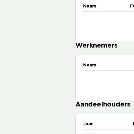
Naam
F
Werknemers
Naam
Aandeelhouders
Jaar