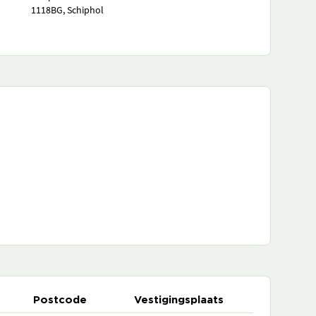
1118BG, Schiphol
Postcode
Vestigingsplaats