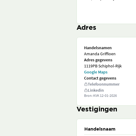
Adres
Handelsnamen
Amanda Griffioen
Adres gegevens
1119PB Schiphol-Rijk
Google Maps
Contact gegevens
Telefoonnummer
Linkedin
Bron: KVK
12-01-2026
Vestigingen
Handelsnaam