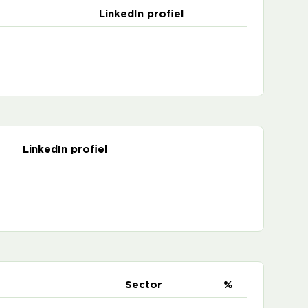
LinkedIn profiel
LinkedIn profiel
e
Sector
%