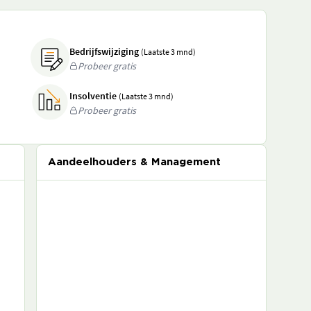
Bedrijfswijziging
(Laatste 3 mnd)
Probeer gratis
Insolventie
(Laatste 3 mnd)
Probeer gratis
Aandeelhouders & Management