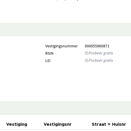
Vestigingsnummer
000055960871
Probeer gratis
RSIN
Probeer gratis
LEI
Vestiging
Vestigingsnr
Straat + Huisnr