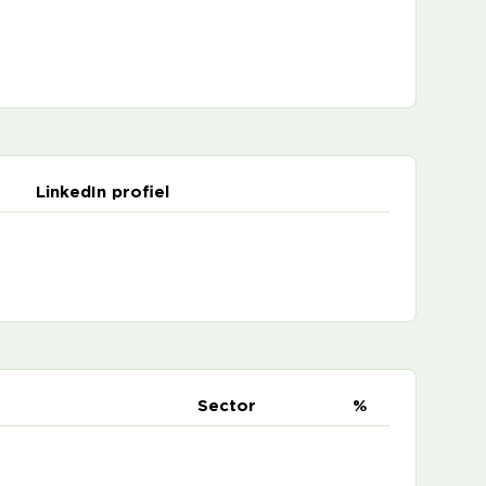
LinkedIn profiel
e
Sector
%