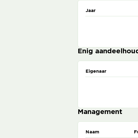
Jaar
Enig aandeelhou
Eigenaar
Management
Naam
F