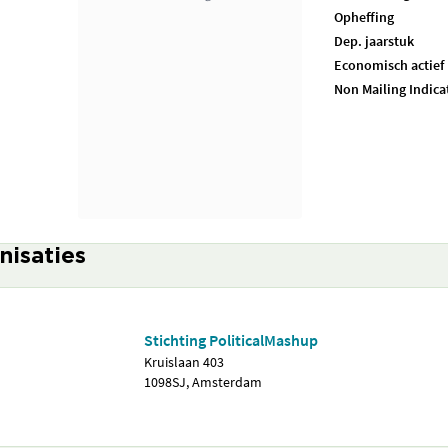
Opheffing
Dep. jaarstuk
Economisch actief
Non Mailing Indica
nisaties
Stichting PoliticalMashup
Kruislaan 403
1098SJ, Amsterdam