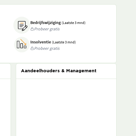
Bedrijfswijziging
(Laatste 3 mnd)
Probeer gratis
Insolventie
(Laatste 3 mnd)
Probeer gratis
Aandeelhouders & Management