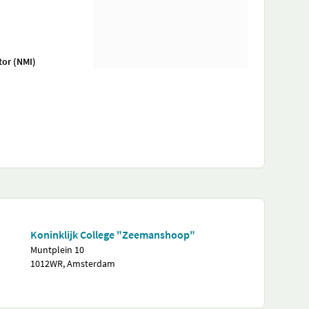
tor (NMI)
Koninklijk College "Zeemanshoop"
Muntplein 10
1012WR, Amsterdam