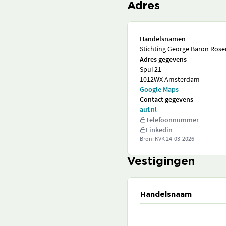
Adres
Handelsnamen
Stichting George Baron Rose
Adres gegevens
Spui 21
1012WX Amsterdam
Google Maps
Contact gegevens
auf.nl
Telefoonnummer
Linkedin
Bron: KVK
24-03-2026
Vestigingen
Handelsnaam