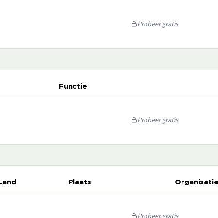
Probeer gratis
Functie
Probeer gratis
Land
Plaats
Organisati
Probeer gratis