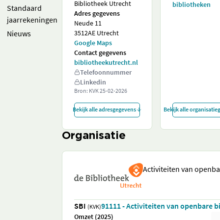
Bibliotheek Utrecht
bibliotheken
Standaard
Adres gegevens
jaarrekeningen
Neude 11
Nieuws
3512AE Utrecht
Google Maps
Contact gegevens
bibliotheekutrecht.nl
Telefoonnummer
Linkedin
Bron: KVK
25-02-2026
Bekijk alle adresgegevens
Bekijk alle organisati
Organisatie
Activiteiten van openb
SBI
91111 - Activiteiten van openbare b
(KVK)
Omzet (2025)