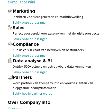
Compliance Wiki
Marketing
Inzichten voor leadgeneratie en marktbewerking
Bekijk onze oplossingen
Sales
Perfect voorbereid voor gesprekken met de juiste prospects
Bekijk onze oplossingen
Compliance
Alle risico's in kaart van bedrijven en bestuurders
Bekijk onze oplossingen
Data analyse & BI
Ontdek 500+ actuele en betrouwbare data kenmerken
Bekijk onze oplossingen
Partners
Word partner van Company.info en voorzie klanten van
diepgaande bedrijfsinformatie
Bekijk hoe je partner wordt
Over Company.info
Over ons