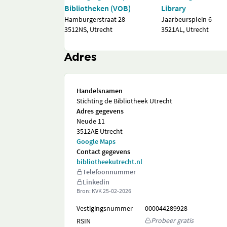
Bibliotheken (VOB)
Library
Hamburgerstraat 28
Jaarbeursplein 6
3512NS, Utrecht
3521AL, Utrecht
Adres
Handelsnamen
Stichting de Bibliotheek Utrecht
Adres gegevens
Neude 11
3512AE Utrecht
Google Maps
Contact gegevens
bibliotheekutrecht.nl
Telefoonnummer
Linkedin
Bron: KVK
25-02-2026
Vestigingsnummer
000044289928
Probeer gratis
RSIN