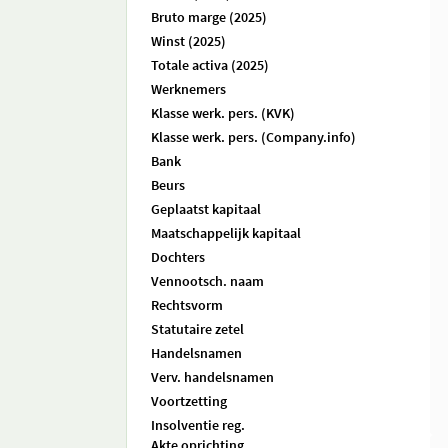
Bruto marge (2025)
Winst (2025)
Totale activa (2025)
Werknemers
Klasse werk. pers. (KVK)
Klasse werk. pers. (Company.info)
Bank
Beurs
Geplaatst kapitaal
Maatschappelijk kapitaal
Dochters
Vennootsch. naam
Rechtsvorm
Statutaire zetel
Handelsnamen
Verv. handelsnamen
Voortzetting
Insolventie reg.
Akte oprichting