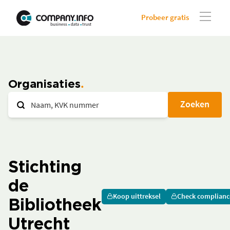
Probeer gratis
Organisaties
Zoeken
Stichting
de
Koop uittreksel
Check complianc
Bibliotheek
Utrecht