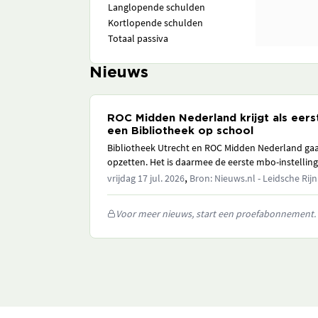
Langlopende schulden
Kortlopende schulden
Totaal passiva
Nieuws
ROC Midden Nederland krijgt als eerst
een Bibliotheek op school
Bibliotheek Utrecht en ROC Midden Nederland ga
opzetten. Het is daarmee de eerste mbo-instelling 
,
vrijdag 17 jul. 2026
Bron: Nieuws.nl - Leidsche Rijn
Voor meer nieuws, start een proefabonnement.