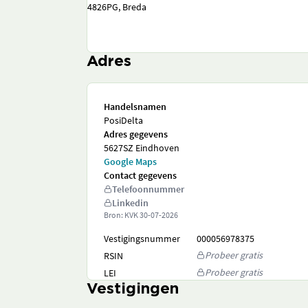
4826PG, Breda
Adres
Handelsnamen
PosiDelta
Adres gegevens
5627SZ Eindhoven
Google Maps
Contact gegevens
Telefoonnummer
Linkedin
Bron: KVK
30-07-2026
Vestigingsnummer
000056978375
Probeer gratis
RSIN
Probeer gratis
LEI
Vestigingen