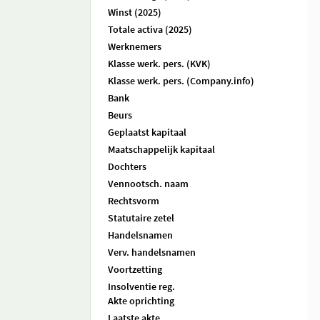
Winst (2025)
Totale activa (2025)
Werknemers
Klasse werk. pers. (KVK)
Klasse werk. pers. (Company.info)
Bank
Beurs
Geplaatst kapitaal
Maatschappelijk kapitaal
Dochters
Vennootsch. naam
Rechtsvorm
Statutaire zetel
Handelsnamen
Verv. handelsnamen
Voortzetting
Insolventie reg.
Akte oprichting
Laatste akte