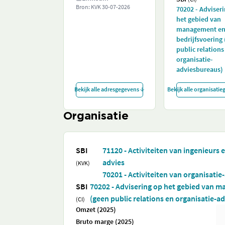
Bron: KVK
30-07-2026
70202 - Adviser
het gebied van
management e
bedrijfsvoering
public relations
organisatie-
adviesbureaus)
Bekijk alle adresgegevens
Bekijk alle organisati
Organisatie
SBI
71120 - Activiteiten van ingenieurs
advies
(KVK)
70201 - Activiteiten van organisati
SBI
70202 - Advisering op het gebied van m
(geen public relations en organisatie-a
(CI)
Omzet (2025)
Bruto marge (2025)