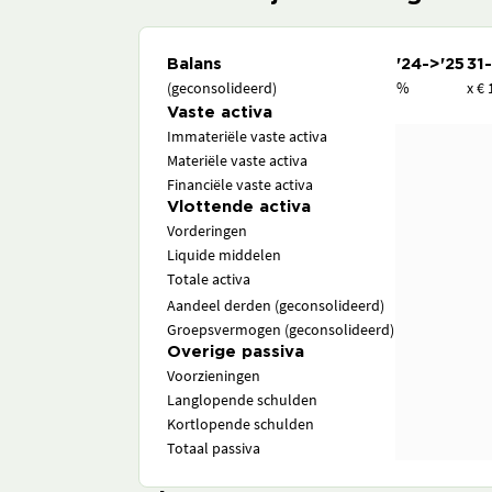
Balans
'24->'25
31
(geconsolideerd)
%
x € 
Vaste activa
Immateriële vaste activa
Materiële vaste activa
Financiële vaste activa
Vlottende activa
Vorderingen
Liquide middelen
Totale activa
Aandeel derden (geconsolideerd)
Groepsvermogen (geconsolideerd)
Overige passiva
Voorzieningen
Langlopende schulden
Kortlopende schulden
Totaal passiva