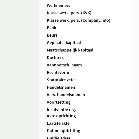
Werknemers
Klasse werk. pers. (KVK)
Klasse werk. pers. (Company.info)
Bank
Beurs
Geplaatst kapitaal
Maatschappelijk kapitaal
Dochters
Vennootsch. naam
Rechtsvorm
Statutaire zetel
Handelsnamen
Verv. handelsnamen
Voortzetting
Insolventie reg.
Akte oprichting
Laatste akte
Datum oprichting
Huidig adres