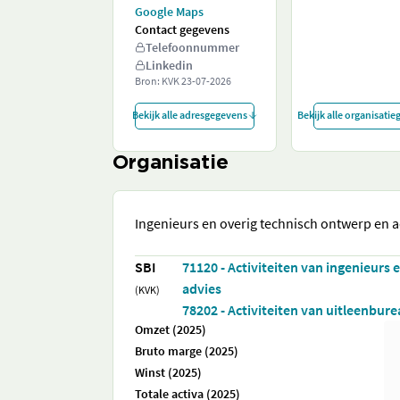
Google Maps
Contact gegevens
Telefoonnummer
Linkedin
Bron: KVK
23-07-2026
Bekijk alle adresgegevens
Bekijk alle organisati
Organisatie
Ingenieurs en overig technisch ontwerp en a
SBI
71120 - Activiteiten van ingenieurs
advies
(KVK)
78202 - Activiteiten van uitleenbur
Omzet (2025)
Bruto marge (2025)
Winst (2025)
Totale activa (2025)