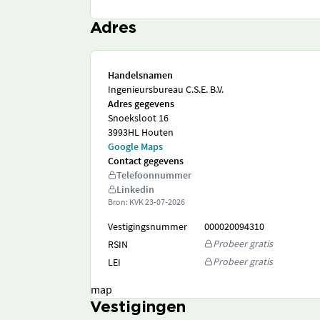
Adres
Handelsnamen
Ingenieursbureau C.S.E. B.V.
Adres gegevens
Snoeksloot 16
3993HL Houten
Google Maps
Contact gegevens
Telefoonnummer
Linkedin
Bron: KVK
23-07-2026
Vestigingsnummer
000020094310
Probeer gratis
RSIN
Probeer gratis
LEI
map
Vestigingen