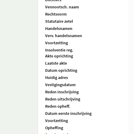
Vennootsch. naam
Rechtsvorm
Statutaire zetel
Handelsnamen
Verv. handelsnamen
Voortzetting
Insolventie reg.
Akte oprichting
Laatste akte
Datum oprichting
Huidig adres
Vestigingsdatum
Reden inschrijving
Reden uitschrijving
Reden opheff.
Datum eerste inschrijving
Voortzetting
Opheffing