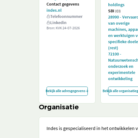
Contact gegevens
holdings
indes.nl
SBI
(CI)
Telefoonnummer
28990 - Vervaar
Linkedin
van overige
Bron: KVK
24-07-2026
machines, appa
en werktuigen 
specifieke doel
(rest)
72100 -
Natuurwetensch
onderzoek en
experimentele
ontwikkeling
Bekijk alle adresgegevens
Bekijk alle organisati
Organisatie
Indes is gespecialiseerd in het ontwikkelen