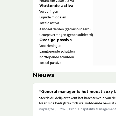
Financiële vaste activa
Vlottende activa
Vorderingen
Liquide middelen
Totale activa
Aandeel derden (geconsolideerd)
Groepsvermogen (geconsolideerd)
Overige passiva
Voorzieningen
Langlopende schulden
Kortlopende schulden
Totaal passiva
Nieuws
“General manager is het meest sexy b
Steeds duidelijker tekent het krachtenveld van de v
Maar is de bedrijfstak zich wel voldoende bewust v
,
vrijdag 24 jul. 2026
Bron: Hospitality Management