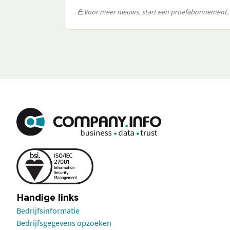
Voor meer nieuws, start een proefabonnement.
Handige links
Bedrijfsinformatie
Bedrijfsgegevens opzoeken