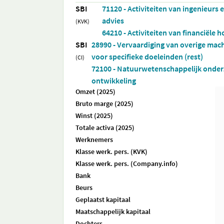
SBI
71120 - Activiteiten van ingenieurs
advies
(KVK)
64210 - Activiteiten van financiële h
SBI
28990 - Vervaardiging van overige mac
voor specifieke doeleinden (rest)
(CI)
72100 - Natuurwetenschappelijk onder
ontwikkeling
Omzet (2025)
Bruto marge (2025)
Winst (2025)
Totale activa (2025)
Werknemers
Klasse werk. pers. (KVK)
Klasse werk. pers. (Company.info)
Bank
Beurs
Geplaatst kapitaal
Maatschappelijk kapitaal
Dochters