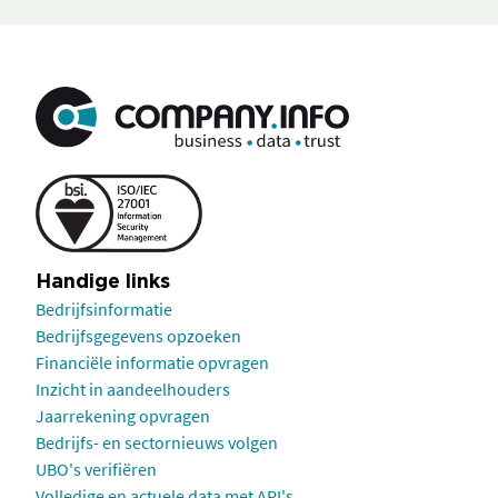
Handige links
Bedrijfsinformatie
Bedrijfsgegevens opzoeken
Financiële informatie opvragen
Inzicht in aandeelhouders
Jaarrekening opvragen
Bedrijfs- en sectornieuws volgen
UBO's verifiëren
Volledige en actuele data met API's