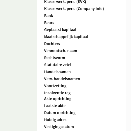
Klasse werk. pers. (KVK)
Klasse werk. pers. (Company.info)
Bank
Beurs
Geplaatst kapitaal
Maatschappelijk kapitaal
Dochters
Vennootsch. naam
Rechtsvorm
Statutaire zetel
Handelsnamen
Verv. handelsnamen
Voortzetting
Insolventie reg.
Akte oprichting
Laatste akte
Datum oprichting
Huidig adres
Vestigingsdatum