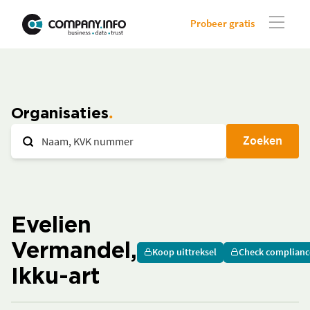
Probeer gratis
Organisaties
Zoeken
Evelien
Vermandel,
Koop uittreksel
Check complianc
Ikku-art