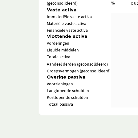
(geconsolideerd)
%
x € 
Vaste activa
Immateriële vaste activa
Materiële vaste activa
Financiële vaste activa
Vlottende activa
Vorderingen
Liquide middelen
Totale activa
Aandeel derden (geconsolideerd)
Groepsvermogen (geconsolideerd)
Overige passiva
Voorzieningen
Langlopende schulden
Kortlopende schulden
Totaal passiva