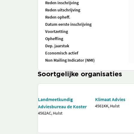
Reden inschrijving
Reden uitschrijving
Reden opheff.
Datum eerste inschrijving
Voortzetting
Opheffing
Dep. jaarstuk
Economisch actief
Non Mailing Indicator (NMI)
Soortgelijke organisaties
Landmeetkundig
Klimaat Advies
4561KK, Hulst
Adviesbureau de Koster
4562AC, Hulst