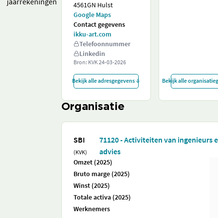
jaarrekeningen
4561GN Hulst
Google Maps
Contact gegevens
ikku-art.com
Telefoonnummer
Linkedin
Bron: KVK
24-03-2026
Bekijk alle adresgegevens
Bekijk alle organisati
Organisatie
SBI
71120 - Activiteiten van ingenieurs
advies
(KVK)
Omzet (2025)
Bruto marge (2025)
Winst (2025)
Totale activa (2025)
Werknemers