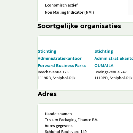
Economisch actief
Non Mailing Indicator (NMI)
Soortgelijke organisaties
Stichting
Stichting
Administratiekantoor
Administratiekant
Forward Business Parks
OUMAILA
Beechavenue 123
Boeingavenue 247
1119RB, Schiphol-Rijk
1119PD, Schiphol-Rijk
Adres
Handelsnamen
Trivium Packaging Finance B.V.
Adres gegevens
Schiphol Boulevard 149