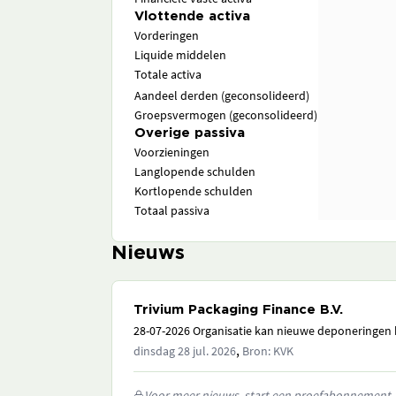
Vlottende activa
Vorderingen
Liquide middelen
Totale activa
Aandeel derden (geconsolideerd)
Groepsvermogen (geconsolideerd)
Overige passiva
Voorzieningen
Langlopende schulden
Kortlopende schulden
Totaal passiva
Nieuws
Trivium Packaging Finance B.V.
28-07-2026 Organisatie kan nieuwe deponeringen h
,
dinsdag 28 jul. 2026
Bron: KVK
Voor meer nieuws, start een proefabonnement.