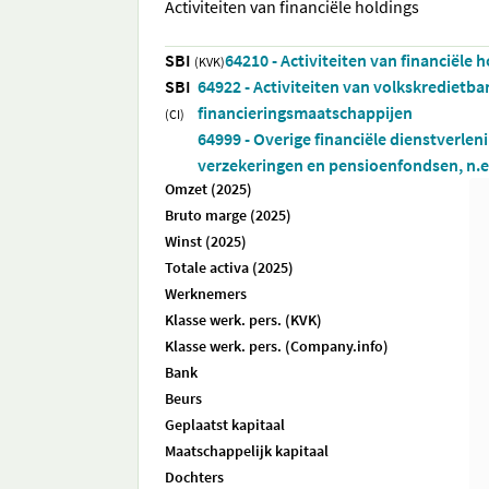
Activiteiten van financiële holdings
SBI
64210 - Activiteiten van financiële 
(KVK)
SBI
64922 - Activiteiten van volkskredietb
financieringsmaatschappijen
(CI)
64999 - Overige financiële dienstverlen
verzekeringen en pensioenfondsen, n.e.
Omzet (2025)
Bruto marge (2025)
Winst (2025)
Totale activa (2025)
Werknemers
Klasse werk. pers. (KVK)
Klasse werk. pers. (Company.info)
Bank
Beurs
Geplaatst kapitaal
Maatschappelijk kapitaal
Dochters