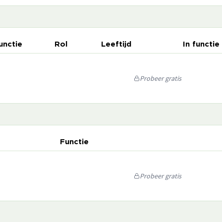
unctie
Rol
Leeftijd
In functie
Probeer gratis
Functie
Probeer gratis