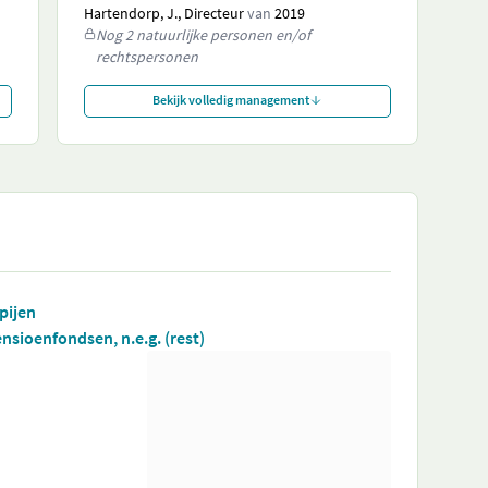
Hartendorp, J., Directeur
van
2019
Nog 2 natuurlijke personen en/of
rechtspersonen
Bekijk volledig management
pijen
nsioenfondsen, n.e.g. (rest)