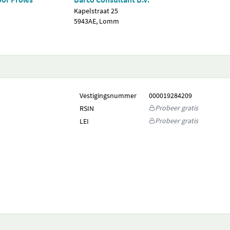
Kapelstraat 25
5943AE, Lomm
Vestigingsnummer
000019284209
Probeer gratis
RSIN
Probeer gratis
LEI