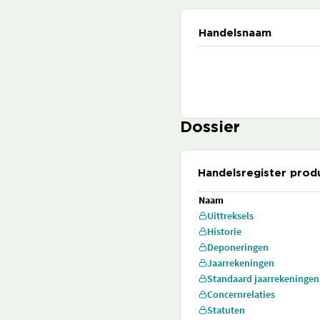
Handelsnaam
Dossier
Handelsregister prod
Naam
Uittreksels
Historie
Deponeringen
Jaarrekeningen
Standaard jaarrekeningen
Concernrelaties
Statuten