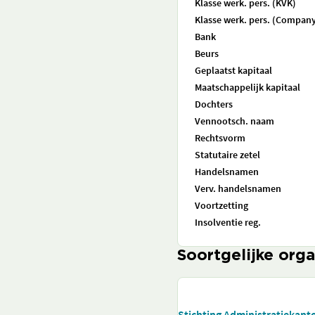
Klasse werk. pers. (KVK)
Klasse werk. pers. (Company
Bank
Beurs
Geplaatst kapitaal
Maatschappelijk kapitaal
Dochters
Vennootsch. naam
Rechtsvorm
Statutaire zetel
Handelsnamen
Verv. handelsnamen
Voortzetting
Insolventie reg.
Soortgelijke orga
Stichting Administratiekant