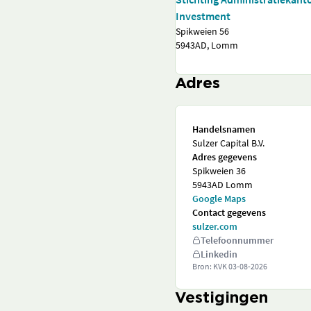
Investment
Spikweien 56
5943AD, Lomm
Adres
Handelsnamen
Sulzer Capital B.V.
Adres gegevens
Spikweien 36
5943AD Lomm
Google Maps
Contact gegevens
sulzer.com
Telefoonnummer
Linkedin
Bron: KVK
03-08-2026
Vestigingen