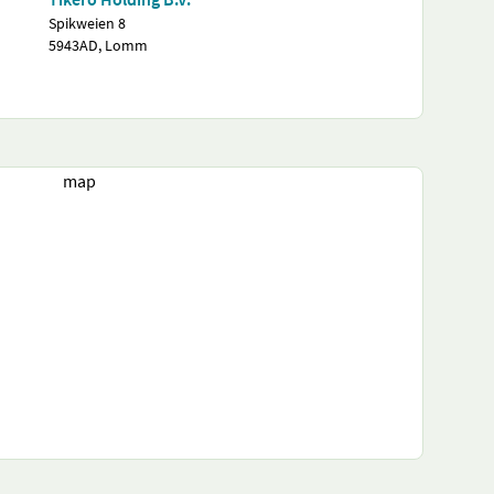
Spikweien 8
5943AD, Lomm
map