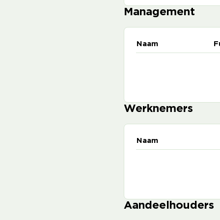
Management
Naam
F
Werknemers
Naam
Aandeelhouders