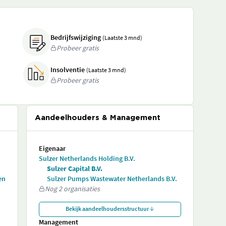
Bedrijfswijziging
(Laatste 3 mnd)
Probeer gratis
Insolventie
(Laatste 3 mnd)
Probeer gratis
Aandeelhouders & Management
Eigenaar
Sulzer Netherlands Holding B.V.
Sulzer Capital B.V.
en
Sulzer Pumps Wastewater Netherlands B.V.
Nog 2 organisaties
Bekijk aandeelhoudersstructuur
Management