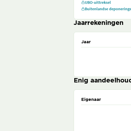
UBO-uittreksel
Buitenlandse deponering
Jaarrekeningen
Jaar
Enig aandeelhou
Eigenaar