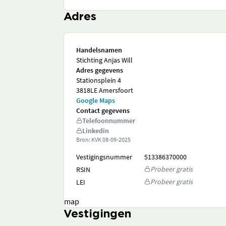
Adres
Handelsnamen
Stichting Anjas Will
Adres gegevens
Stationsplein 4
3818LE Amersfoort
Google Maps
Contact gegevens
Telefoonnummer
Linkedin
Bron: KVK
08-09-2025
Vestigingsnummer
513386370000
Probeer gratis
RSIN
Probeer gratis
LEI
map
Vestigingen