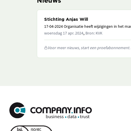
Nieuws
Stichting Anjas Will
17-04-2024 Organisatie heeft wijzigingen in het 
,
woensdag 17 apr. 2024
Bron: KVK
Voor meer nieuws, start een proefabonnement.