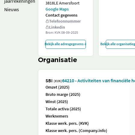
jaarrekeningen
3818LE Amersfoort
Nieuws
Google Maps
Contact gegevens
Telefoonnummer
Linkedin
Bron: KVK
08-09-2025
Bekijk alle adresgegevens
Bekijk alle organisati
Organisatie
SBI
64210 - Activiteiten van financiële 
(KVK)
Omzet (2025)
Bruto marge (2025)
Winst (2025)
Totale activa (2025)
Werknemers
Klasse werk. pers. (KVK)
Klasse werk. pers. (Company.info)