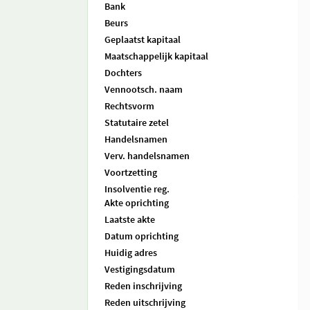
Bank
Beurs
Geplaatst kapitaal
Maatschappelijk kapitaal
Dochters
Vennootsch. naam
Rechtsvorm
Statutaire zetel
Handelsnamen
Verv. handelsnamen
Voortzetting
Insolventie reg.
Akte oprichting
Laatste akte
Datum oprichting
Huidig adres
Vestigingsdatum
Reden inschrijving
Reden uitschrijving