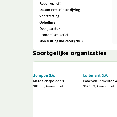
Reden opheff.
Datum eerste inschrijving
Voortzetting
Opheffing
Dep. jaarstuk
Economisch actief
Non Mailing Indicator (NMI)
Soortgelijke organisaties
Jomppe B.V.
Luitenant B.V.
Magdalenapolder 26
Baak van Terneuzen 
3825LL, Amersfoort
3826HG, Amersfoort