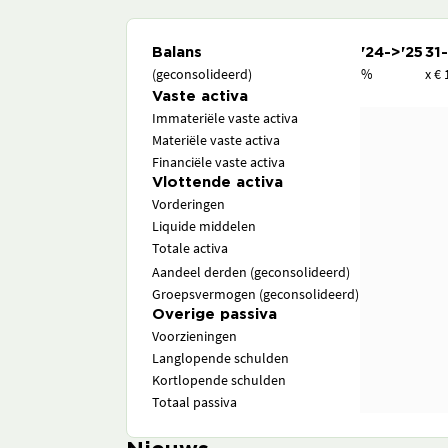
Balans
'24->'25
31
(geconsolideerd)
%
x € 
Vaste activa
Immateriële vaste activa
Materiële vaste activa
Financiële vaste activa
Vlottende activa
Vorderingen
Liquide middelen
Totale activa
Aandeel derden (geconsolideerd)
Groepsvermogen (geconsolideerd)
Overige passiva
Voorzieningen
Langlopende schulden
Kortlopende schulden
Totaal passiva