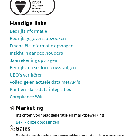
Handige links
Bedrijfsinformatie
Bedrijfsgegevens opzoeken
Financiële informatie opvragen
Inzicht in aandeelhouders
Jaarrekening opvragen
Bedrijfs- en sectornieuws volgen
UBO's verifiëren
Volledige en actuele data met API's
Kant-en-klare data-integraties
Compliance Wiki
Marketing
Inzichten voor leadgeneratie en marktbewerking
Bekijk onze oplossingen
Sales
Perfect voorbereid voor gesprekken met de juiste prospects