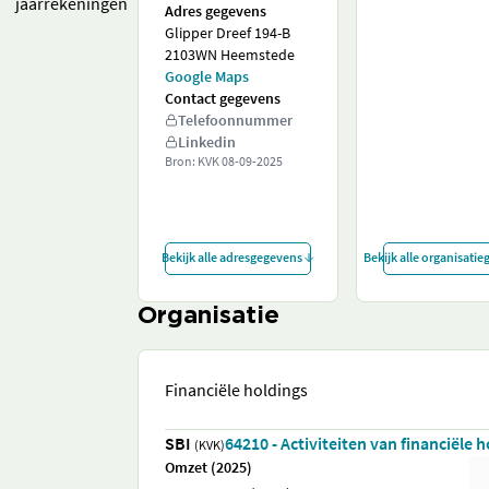
jaarrekeningen
Adres gegevens
Glipper Dreef 194-B
2103WN Heemstede
Google Maps
Contact gegevens
Telefoonnummer
Linkedin
Bron: KVK
08-09-2025
Bekijk alle adresgegevens
Bekijk alle organisati
Organisatie
Financiële holdings
SBI
64210 - Activiteiten van financiële 
(KVK)
Omzet (2025)