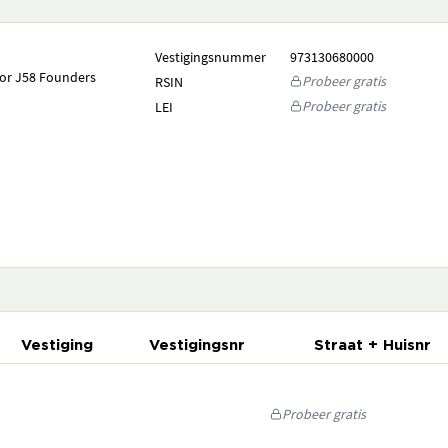
Vestigingsnummer
973130680000
oor J58 Founders
Probeer gratis
RSIN
Probeer gratis
LEI
Vestiging
Vestigingsnr
Straat + Huisnr
Probeer gratis