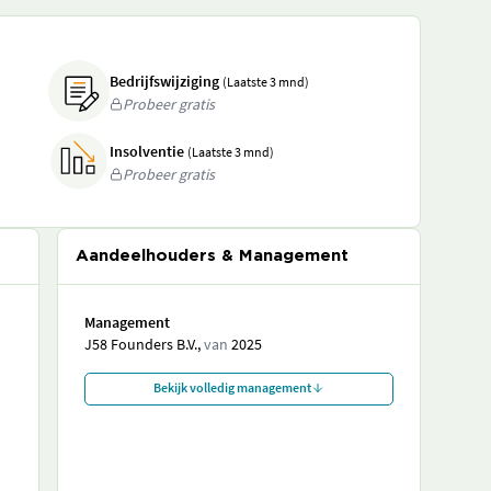
Bedrijfswijziging
(Laatste 3 mnd)
Probeer gratis
Insolventie
(Laatste 3 mnd)
Probeer gratis
Aandeelhouders & Management
Management
J58 Founders B.V.,
van
2025
Bekijk volledig management