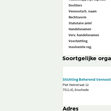
Dochters
Vennootsch. naam
Rechtsvorm
Statutaire zetel
Handelsnamen
Verv. handelsnamen
Voortzetting
Insolventie reg.
Soortgelijke orga
Stichting Beherend Vennoot 
Piet Heinstraat 12
7511JE, Enschede
Adres