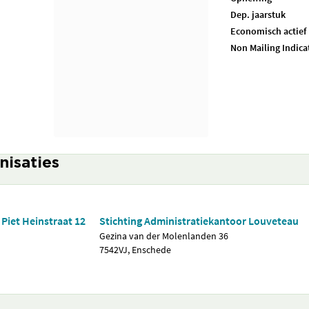
Dep. jaarstuk
Economisch actief
Non Mailing Indica
nisaties
Piet Heinstraat 12
Stichting Administratiekantoor Louveteau
Gezina van der Molenlanden 36
7542VJ, Enschede