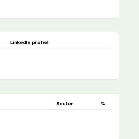
LinkedIn profiel
e
Sector
%