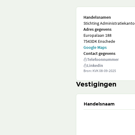
Handelsnamen
Stichting Administratiekant
Adres gegevens
Europalaan 188
7543DK Enschede
Google Maps
Contact gegevens
Telefoonnummer
Linkedin
Bron: KVK
08-09-2025
Vestigingen
Handelsnaam