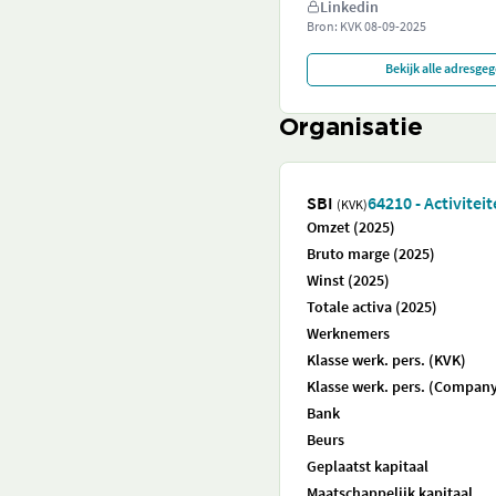
Linkedin
Bron: KVK
08-09-2025
Bekijk alle adresge
Organisatie
SBI
64210 - Activitei
(KVK)
Omzet (2025)
Bruto marge (2025)
Winst (2025)
Totale activa (2025)
Werknemers
Klasse werk. pers. (KVK)
Klasse werk. pers. (Company
Bank
Beurs
Geplaatst kapitaal
Maatschappelijk kapitaal