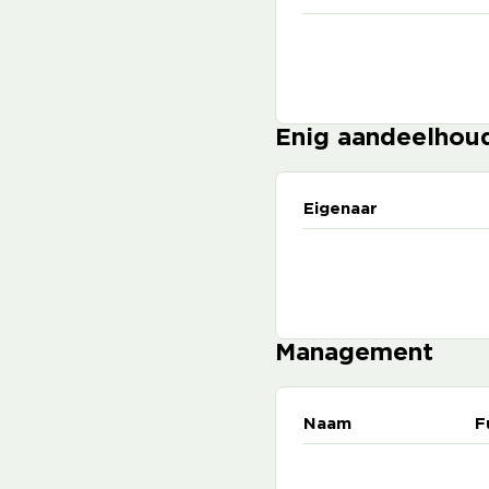
Enig aandeelhou
Eigenaar
Management
Naam
F