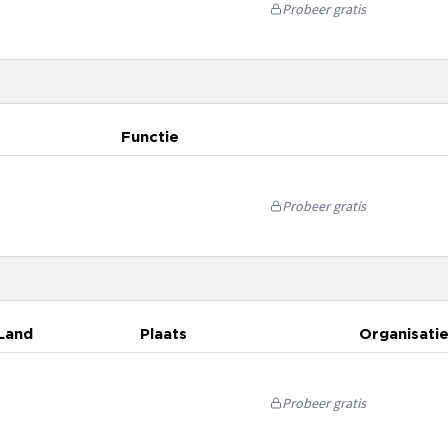
Probeer gratis
Functie
Probeer gratis
Land
Plaats
Organisati
Probeer gratis