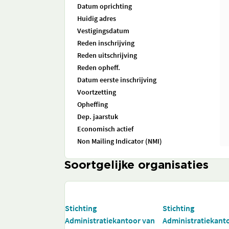
Datum oprichting
Huidig adres
Vestigingsdatum
Reden inschrijving
Reden uitschrijving
Reden opheff.
Datum eerste inschrijving
Voortzetting
Opheffing
Dep. jaarstuk
Economisch actief
Non Mailing Indicator (NMI)
Soortgelijke organisaties
Stichting
Stichting
Administratiekantoor van
Administratiekant