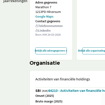
jaarrekeningen
Adres gegevens
Marathon 7
1213PD Hilversum
Google Maps
Contact gegevens
Telefoonnummer
Linkedin
Bron: KVK
24-03-2026
Bekijk alle adresgegevens
Bekijk alle organisati
Organisatie
Activiteiten van financiële holdings
SBI
64210 - Activiteiten van financiële 
(KVK)
Omzet (2025)
Bruto marge (2025)