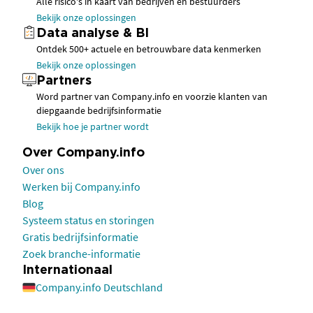
Alle risico's in kaart van bedrijven en bestuurders
Bekijk onze oplossingen
Data analyse & BI
Ontdek 500+ actuele en betrouwbare data kenmerken
Bekijk onze oplossingen
Partners
Word partner van Company.info en voorzie klanten van
diepgaande bedrijfsinformatie
Bekijk hoe je partner wordt
Over Company.info
Over ons
Werken bij Company.info
Blog
Systeem status en storingen
Gratis bedrijfsinformatie
Zoek branche-informatie
Internationaal
Company.info Deutschland