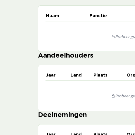
Naam
Functie
Probeer gra
Aandeelhouders
Jaar
Land
Plaats
Org
Probeer gra
Deelnemingen
Jaar
Land
Plaats
Org