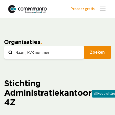
Probeer gratis
Organisaties
Zoeken
Stichting
Administratiekantoor
Koop uittre
4Z