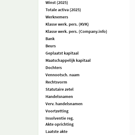
Winst (2025)
Totale activa (2025)
Werknemers
Klasse werk. pers. (KVK)
Klasse werk. pers. (Company.info)
Bank
Beurs
Geplaatst kapitaal
Maatschappelijk kapitaal
Dochters
Vennootsch. naam
Rechtsvorm
Statutaire zetel
Handelsnamen
Verv. handelsnamen
Voortzetting
Insolventie reg.
Akte oprichting
Laatste akte