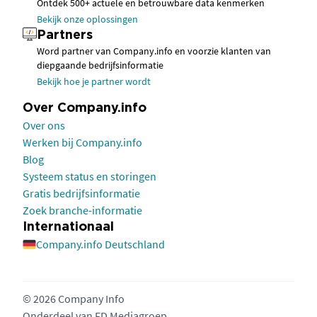
Ontdek 500+ actuele en betrouwbare data kenmerken
Bekijk onze oplossingen
Partners
Word partner van Company.info en voorzie klanten van
diepgaande bedrijfsinformatie
Bekijk hoe je partner wordt
Over Company.info
Over ons
Werken bij Company.info
Blog
Systeem status en storingen
Gratis bedrijfsinformatie
Zoek branche-informatie
Internationaal
Company.info Deutschland
© 2026 Company Info
Onderdeel van
FD Mediagroep