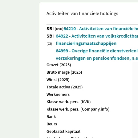
Activiteiten van financiële holdings
SBI
64210 - Activiteiten van financiële 
(KVK)
SBI
64922 - Activiteiten van volkskredietb
financieringsmaatschappijen
(CI)
64999 - Overige financiële dienstverlen
verzekeringen en pensioenfondsen, n.e.
Omzet (2025)
Bruto marge (2025)
Winst (2025)
Totale activa (2025)
Werknemers
Klasse werk. pers. (KVK)
Klasse werk. pers. (Company.info)
Bank
Beurs
Geplaatst kapitaal