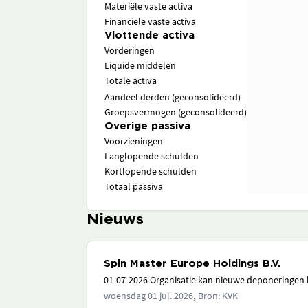
Materiële vaste activa
Financiële vaste activa
Vlottende activa
Vorderingen
Liquide middelen
Totale activa
Aandeel derden (geconsolideerd)
Groepsvermogen (geconsolideerd)
Overige passiva
Voorzieningen
Langlopende schulden
Kortlopende schulden
Totaal passiva
Nieuws
Spin Master Europe Holdings B.V.
01-07-2026 Organisatie kan nieuwe deponeringen h
,
woensdag 01 jul. 2026
Bron: KVK