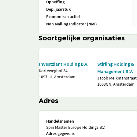
Opheffing
Dep. jaarstuk
Economisch actief
Non Mailing Indicator (NMI)
Soortgelijke organisaties
Investziant Holding B.V.
Stirling Holding &
Korteweghof 34
Management B.V.
1097LH, Amsterdam
Jacob Melkmanstraat
1063GN, Amsterdam
Adres
Handelsnamen
Spin Master Europe Holdings B.V.
Adres gegevens