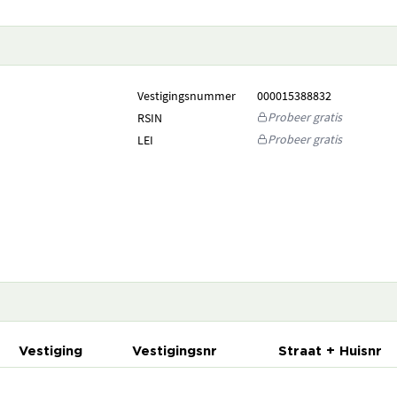
Vestigingsnummer
000015388832
Probeer gratis
RSIN
Probeer gratis
LEI
Vestiging
Vestigingsnr
Straat + Huisnr