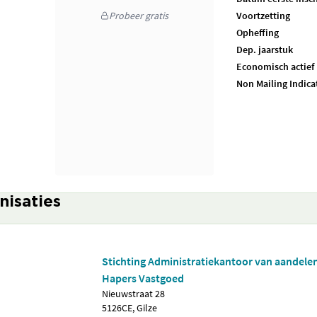
Probeer gratis
Voortzetting
Opheffing
Dep. jaarstuk
Economisch actief
Non Mailing Indica
nisaties
Stichting Administratiekantoor van aandele
Hapers Vastgoed
Nieuwstraat 28
5126CE, Gilze