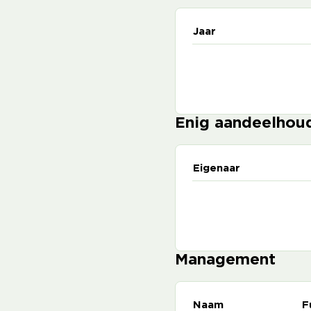
Jaar
Enig aandeelhou
Eigenaar
Management
Naam
F