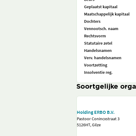
Geplaatst kapitaal
Maatschappelijk kapitaal
Dochters
Vennootsch. naam
Rechtsvorm
Statutaire zetel
Handelsnamen
Verv. handelsnamen
Voortzetting
Insolventie reg.
Soortgelijke orga
Holding ERBO B.V.
Pastoor Conincxstraat 3
5126HT, Gilze