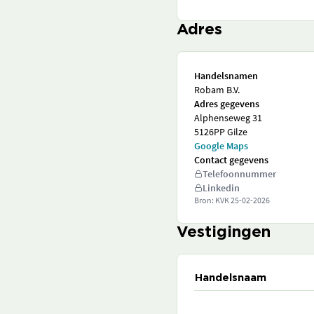
Adres
Handelsnamen
Robam B.V.
Adres gegevens
Alphenseweg 31
5126PP Gilze
Google Maps
Contact gegevens
Telefoonnummer
Linkedin
Bron: KVK
25-02-2026
Vestigingen
Handelsnaam