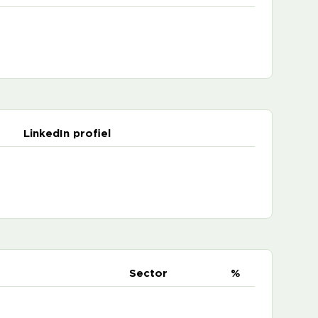
LinkedIn profiel
e
Sector
%