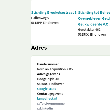
Stichting Breukelsestraat 8
Stichting tot Behe
Hallenweg 9
Overgebleven Geld
5615PP, Eindhoven
Gelikwideerde V.O.
Geestakker 462
5625XK, Eindhoven
Adres
Handelsnamen
Nordian Acquisition X B.V.
Adres gegevens
Hooge Zijde 30
5626DC Eindhoven
Google Maps
Contact gegevens
lampdirect.nl
Telefoonnummer
Linkedin