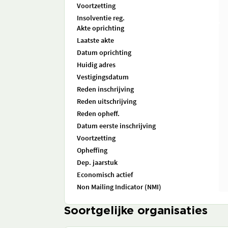
Voortzetting
Insolventie reg.
Akte oprichting
Laatste akte
Datum oprichting
Huidig adres
Vestigingsdatum
Reden inschrijving
Reden uitschrijving
Reden opheff.
Datum eerste inschrijving
Voortzetting
Opheffing
Dep. jaarstuk
Economisch actief
Non Mailing Indicator (NMI)
Soortgelijke organisaties