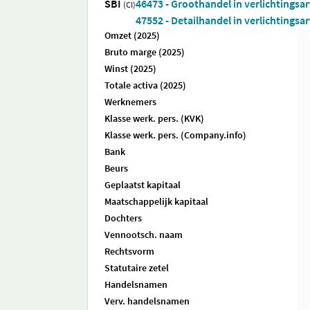
SBI
46473 - Groothandel in verlichtingsar
(CI)
47552 - Detailhandel in verlichtingsar
Omzet (2025)
Bruto marge (2025)
Winst (2025)
Totale activa (2025)
Werknemers
Klasse werk. pers. (KVK)
Klasse werk. pers. (Company.info)
Bank
Beurs
Geplaatst kapitaal
Maatschappelijk kapitaal
Dochters
Vennootsch. naam
Rechtsvorm
Statutaire zetel
Handelsnamen
Verv. handelsnamen