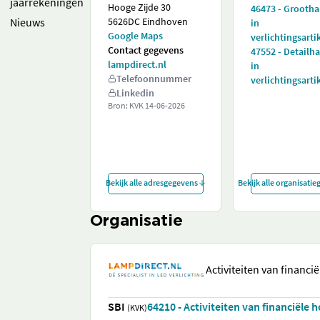
jaarrekeningen
Hooge Zijde 30
46473 - Grooth
Nieuws
5626DC Eindhoven
in
Google Maps
verlichtingsarti
Contact gegevens
47552 - Detailh
lampdirect.nl
in
Telefoonnummer
verlichtingsarti
Linkedin
Bron: KVK
14-06-2026
Bekijk alle adresgegevens
Bekijk alle organisati
Organisatie
Activiteiten van financi
SBI
64210 - Activiteiten van financiële 
(KVK)