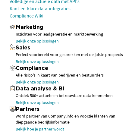
Volledige en actuele data met API's
Kant-en-klare data-integraties
Compliance Wiki
Marketing
Inzichten voor leadgeneratie en marktbewerking
Bekijk onze oplossingen
Sales
Perfect voorbereid voor gesprekken met de juiste prospects
Bekijk onze oplossingen
Compliance
Alle risico's in kaart van bedrijven en bestuurders
Bekijk onze oplossingen
Data analyse & BI
Ontdek 500+ actuele en betrouwbare data kenmerken
Bekijk onze oplossingen
Partners
Word partner van Company.info en voorzie klanten van
diepgaande bedrijfsinformatie
Bekijk hoe je partner wordt