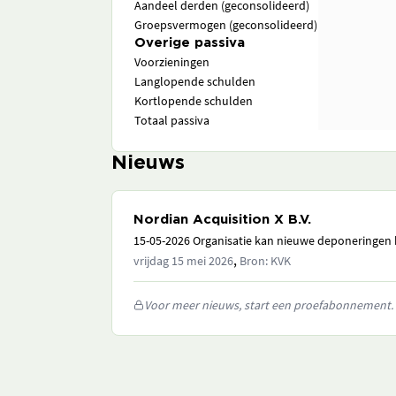
Aandeel derden (geconsolideerd)
Groepsvermogen (geconsolideerd)
Overige passiva
Voorzieningen
Langlopende schulden
Kortlopende schulden
Totaal passiva
Nieuws
Nordian Acquisition X B.V.
15-05-2026 Organisatie kan nieuwe deponeringen h
,
vrijdag 15 mei 2026
Bron: KVK
Voor meer nieuws, start een proefabonnement.