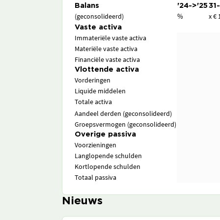
Balans
'24->'25
31
(geconsolideerd)
%
x € 
Vaste activa
Immateriële vaste activa
Materiële vaste activa
Financiële vaste activa
Vlottende activa
Vorderingen
Liquide middelen
Totale activa
Aandeel derden (geconsolideerd)
Groepsvermogen (geconsolideerd)
Overige passiva
Voorzieningen
Langlopende schulden
Kortlopende schulden
Totaal passiva
Nieuws