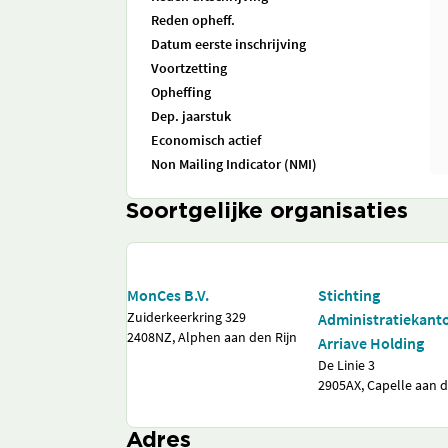
Reden opheff.
Datum eerste inschrijving
Voortzetting
Opheffing
Dep. jaarstuk
Economisch actief
Non Mailing Indicator (NMI)
Soortgelijke organisaties
MonCes B.V.
Stichting
Zuiderkeerkring 329
Administratiekant
2408NZ, Alphen aan den Rijn
Arriave Holding
De Linie 3
2905AX, Capelle aan d
Adres