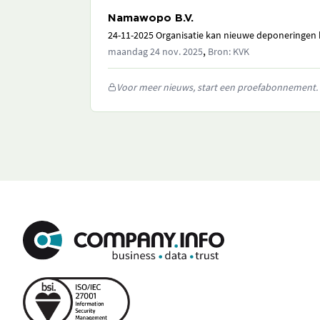
Namawopo B.V.
24-11-2025 Organisatie kan nieuwe deponeringen h
,
maandag 24 nov. 2025
Bron: KVK
Voor meer nieuws, start een proefabonnement.