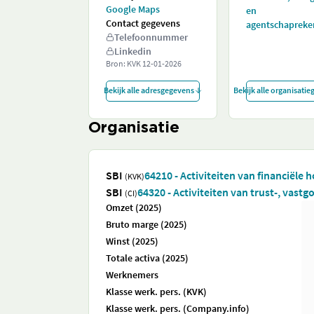
Google Maps
en
Contact gegevens
agentschapreke
Telefoonnummer
Linkedin
Bron: KVK
12-01-2026
Bekijk alle adresgegevens
Bekijk alle organisati
Organisatie
SBI
64210 - Activiteiten van financiële 
(KVK)
SBI
64320 - Activiteiten van trust-, vas
(CI)
Omzet (2025)
Bruto marge (2025)
Winst (2025)
Totale activa (2025)
Werknemers
Klasse werk. pers. (KVK)
Klasse werk. pers. (Company.info)