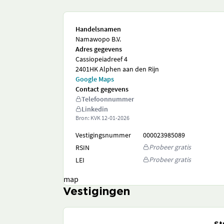
Handelsnamen
Namawopo B.V.
Adres gegevens
Cassiopeiadreef 4
2401HK Alphen aan den Rijn
Google Maps
Contact gegevens
Telefoonnummer
Linkedin
Bron: KVK
12-01-2026
Vestigingsnummer
000023985089
Probeer gratis
RSIN
Probeer gratis
LEI
map
Vestigingen