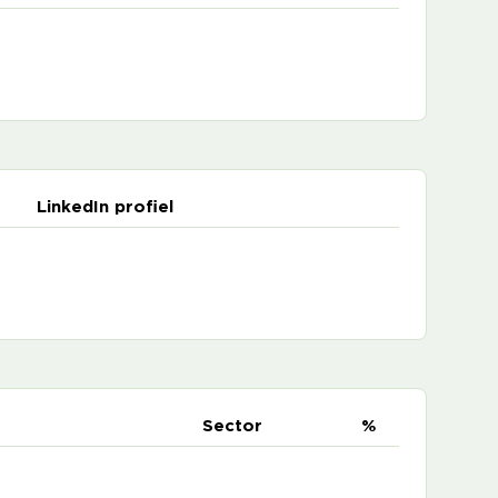
LinkedIn profiel
e
Sector
%