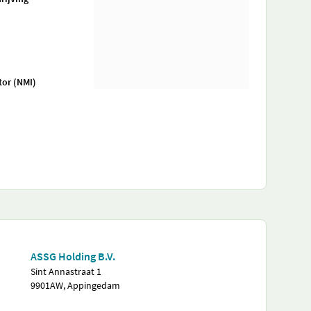
tor (NMI)
ASSG Holding B.V.
Sint Annastraat 1
9901AW, Appingedam