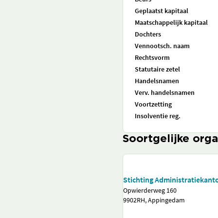
Geplaatst kapitaal
Maatschappelijk kapitaal
Dochters
Vennootsch. naam
Rechtsvorm
Statutaire zetel
Handelsnamen
Verv. handelsnamen
Voortzetting
Insolventie reg.
Soortgelijke orga
Stichting Administratiekant
Opwierderweg 160
9902RH, Appingedam