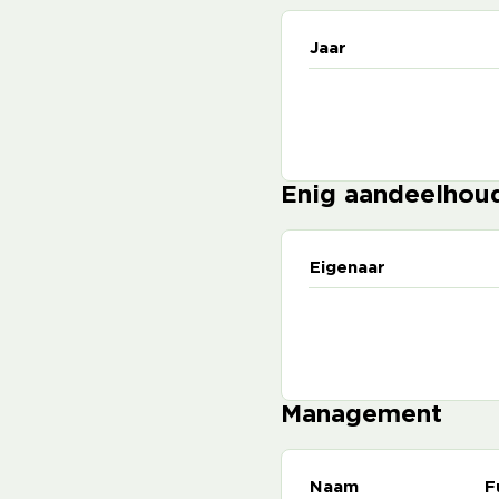
Jaar
Enig aandeelhou
Eigenaar
Management
Naam
F