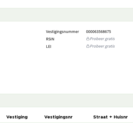
Vestigingsnummer
000063568675
Probeer gratis
RSIN
Probeer gratis
LEI
Vestiging
Vestigingsnr
Straat + Huisnr