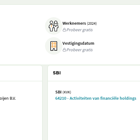
Werknemers
(2024)
Probeer gratis
Vestigingsdatum
Probeer gratis
SBI
SBI
(KVK)
ijen B.V.
64210 - Activiteiten van financiële holdings