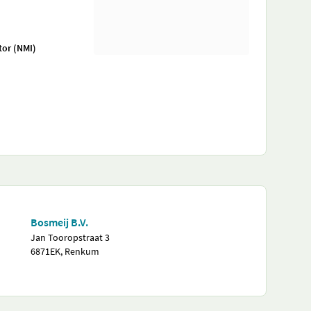
tor (NMI)
Bosmeij B.V.
Jan Tooropstraat 3
6871EK, Renkum