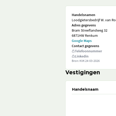
Handelsnamen
Loodgietersbedrijf W. van Roo
Adres gegevens
Bram Streeflandweg 32
6871HW Renkum
Google Maps
Contact gegevens
Telefoonnummer
Linkedin
Bron: KVK
24-03-2026
Vestigingen
Handelsnaam