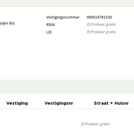
Vestigingsnummer
000014781530
ijen B.V.
Probeer gratis
RSIN
Probeer gratis
LEI
Vestiging
Vestigingsnr
Straat + Huisnr
Probeer gratis