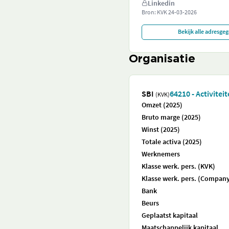
Linkedin
Bron: KVK
24-03-2026
Bekijk alle adresge
Organisatie
SBI
64210 - Activitei
(KVK)
Omzet (2025)
Bruto marge (2025)
Winst (2025)
Totale activa (2025)
Werknemers
Klasse werk. pers. (KVK)
Klasse werk. pers. (Company
Bank
Beurs
Geplaatst kapitaal
Maatschappelijk kapitaal