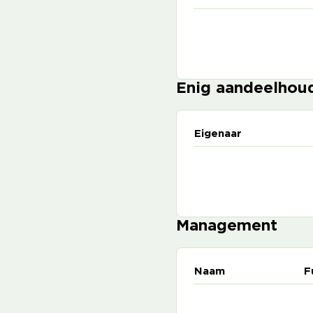
Enig aandeelhou
Eigenaar
Management
Naam
F