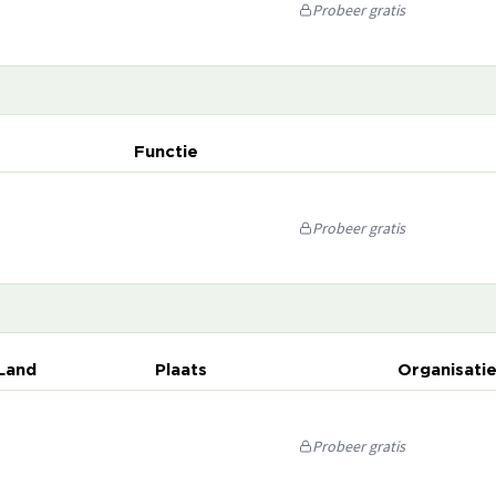
Probeer gratis
Functie
Probeer gratis
Land
Plaats
Organisati
Probeer gratis