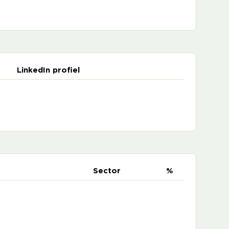
LinkedIn profiel
e
Sector
%