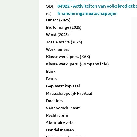
SBI
64922 - Activiteiten van volkskrediet
financieringsmaatschappijen
(CI)
Omzet (2025)
Bruto marge (2025)
Winst (2025)
Totale activa (2025)
Werknemers
Klasse werk. pers. (KVK)
Klasse werk. pers. (Company.info)
Bank
Beurs
Geplaatst kapitaal
Maatschappelijk kapitaal
Dochters
Vennootsch. naam
Rechtsvorm
Statutaire zetel
Handelsnamen