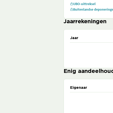
UBO-uittreksel
Buitenlandse deponering
Jaarrekeningen
Jaar
Enig aandeelhou
Eigenaar