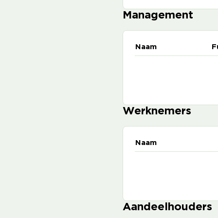
Management
Naam
F
Werknemers
Naam
Aandeelhouders