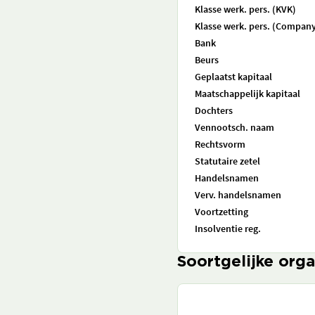
Klasse werk. pers. (KVK)
Klasse werk. pers. (Company
Bank
Beurs
Geplaatst kapitaal
Maatschappelijk kapitaal
Dochters
Vennootsch. naam
Rechtsvorm
Statutaire zetel
Handelsnamen
Verv. handelsnamen
Voortzetting
Insolventie reg.
Soortgelijke orga