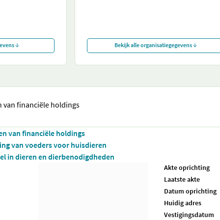
gevens
Bekijk alle organisatiegegevens
en van financiële holdings
ten van financiële holdings
ing van voeders voor huisdieren
del in dieren en dierbenodigdheden
Akte oprichting
Laatste akte
Datum oprichting
Huidig adres
Vestigingsdatum