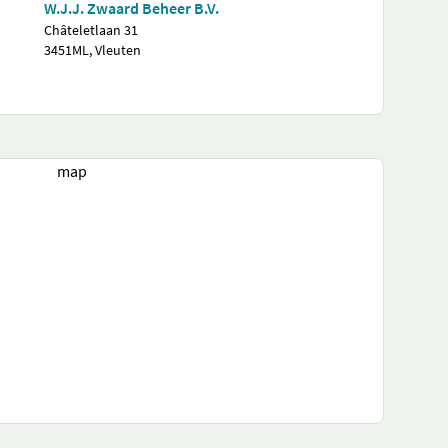
W.J.J. Zwaard Beheer B.V.
Châteletlaan 31
3451ML, Vleuten
map