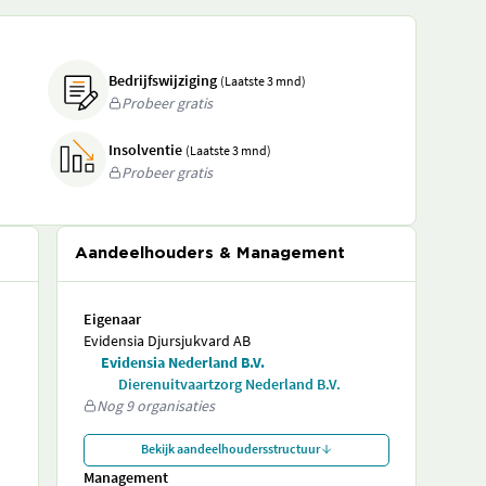
Bedrijfswijziging
(Laatste 3 mnd)
Probeer gratis
Insolventie
(Laatste 3 mnd)
Probeer gratis
Aandeelhouders & Management
Eigenaar
Evidensia Djursjukvard AB
Evidensia Nederland B.V.
Dierenuitvaartzorg Nederland B.V.
Nog 9 organisaties
Bekijk aandeelhoudersstructuur
Management