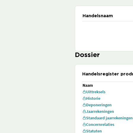
Handelsnaam
Dossier
Handelsregister prod
Naam
Uittreksels
Historie
Deponeringen
Jaarrekeningen
Standaard jaarrekeningen
Concernrelaties
Statuten