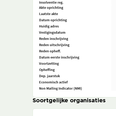
Insolventie reg.
Akte oprichting
Laatste akte
Datum oprichting
Huidig adres
Vestigingsdatum
Reden inschrijving
Reden uitschrijving
Reden opheff.
Datum eerste inschrijving
Voortzetting
Opheffing
Dep. jaarstuk
Economisch actief
Non Mailing Indicator (NMI)
Soortgelijke organisaties