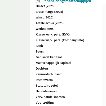
financieringsmaatschappijen
(CI)
Omzet (2025)
Bruto marge (2025)
Winst (2025)
Totale activa (2025)
Werknemers
Klasse werk. pers. (KVK)
Klasse werk. pers. (Company.info)
Bank
Beurs
Geplaatst kapitaal
Maatschappelijk kapitaal
Dochters
Vennootsch. naam
Rechtsvorm
Statutaire zetel
Handelsnamen
Verv. handelsnamen
Voortzetting