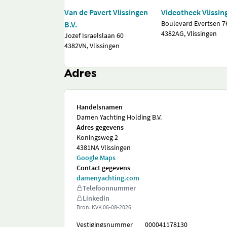
Van de Pavert Vlissingen
Videotheek Vlissin
Boulevard Evertsen 7
B.V.
4382AG, Vlissingen
Jozef Israelslaan 60
4382VN, Vlissingen
Adres
Handelsnamen
Damen Yachting Holding B.V.
Adres gegevens
Koningsweg 2
4381NA Vlissingen
Google Maps
Contact gegevens
damenyachting.com
Telefoonnummer
Linkedin
Bron: KVK
06-08-2026
Vestigingsnummer
000041178130