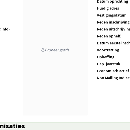
Datum oprichting
Huidig adres
Vestigingsdatum
Reden inschrijving
.info)
Reden uitschrijvin
Reden opheff.
Datum eerste insch
Probeer gratis
Voortzetting
Opheffing
Dep. jaarstuk
Economisch actief
Non Mailing Indica
nisaties