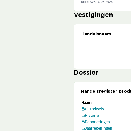
Bron: KVK
18-03-2026
Vestigingen
Handelsnaam
Dossier
Handelsregister prod
Naam
Uittreksels
Historie
Deponeringen
Jaarrekeningen