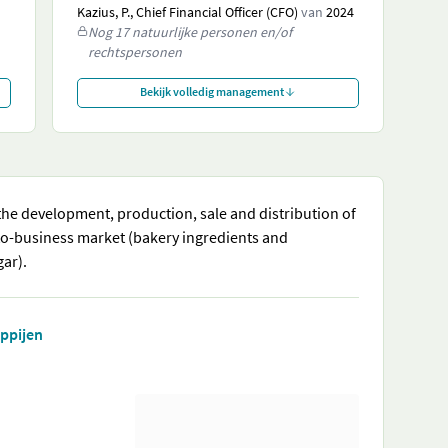
Kazius, P., Chief Financial Officer (CFO)
van
2024
Nog 17 natuurlijke personen en/of
rechtspersonen
Bekijk volledig management
the development, production, sale and distribution of
to-business market (bakery ingredients and
gar).
appijen