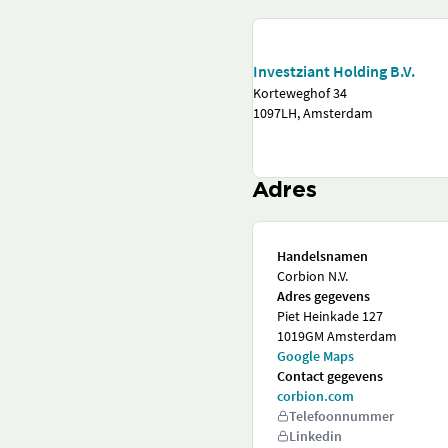
Investziant Holding B.V.
Korteweghof 34
1097LH, Amsterdam
Adres
Handelsnamen
Corbion N.V.
Adres gegevens
Piet Heinkade 127
1019GM Amsterdam
Google Maps
Contact gegevens
corbion.com
Telefoonnummer
Linkedin