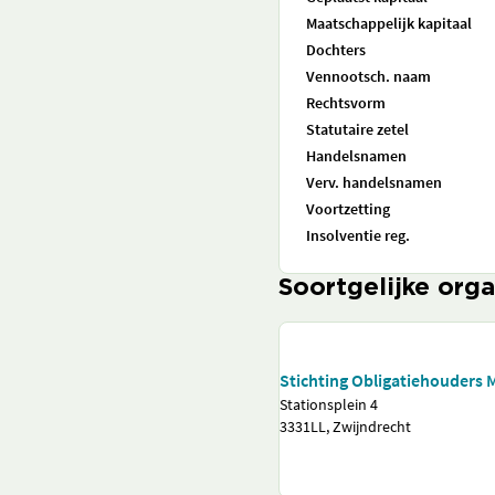
Maatschappelijk kapitaal
Dochters
Vennootsch. naam
Rechtsvorm
Statutaire zetel
Handelsnamen
Verv. handelsnamen
Voortzetting
Insolventie reg.
Soortgelijke orga
Stichting Obligatiehouders 
Stationsplein 4
3331LL, Zwijndrecht