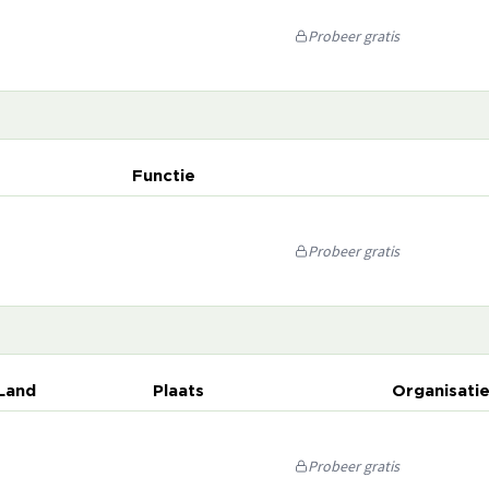
Probeer gratis
Functie
Probeer gratis
Land
Plaats
Organisati
Probeer gratis