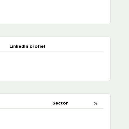
LinkedIn profiel
e
Sector
%