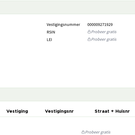
Vestigingsnummer
000009271929
Probeer gratis
RSIN
Probeer gratis
LEI
Vestiging
Vestigingsnr
Straat + Huisnr
Probeer gratis