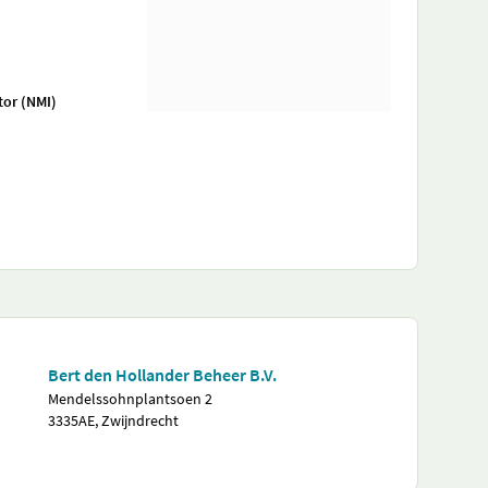
tor (NMI)
Bert den Hollander Beheer B.V.
Mendelssohnplantsoen 2
3335AE, Zwijndrecht