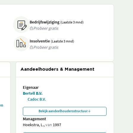
Bedrijfswijziging
(Laatste 3 mnd)
Probeer gratis
Insolventie
(Laatste 3 mnd)
Probeer gratis
Aandeelhouders & Management
Eigenaar
Bertell B.V.
Cadoc B.V.
en
Bekijk aandeelhoudersstructuur
Management
Hoekstra, L.,
van
1997