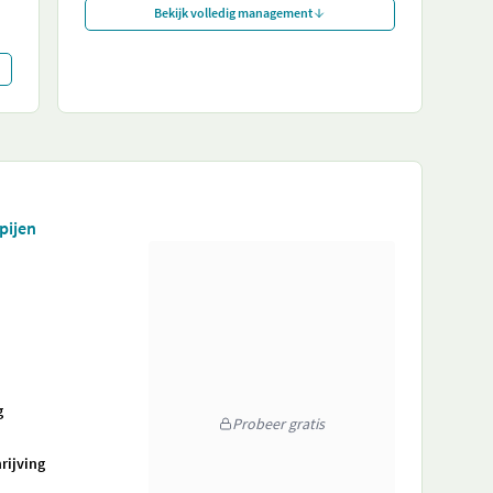
Bekijk volledig management
pijen
g
Probeer gratis
rijving