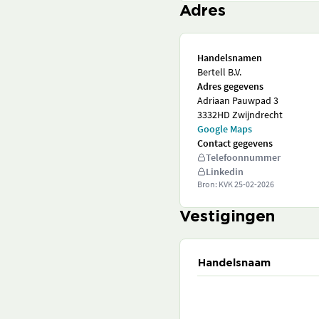
Adres
Handelsnamen
Bertell B.V.
Adres gegevens
Adriaan Pauwpad 3
3332HD Zwijndrecht
Google Maps
Contact gegevens
Telefoonnummer
Linkedin
Bron: KVK
25-02-2026
Vestigingen
Handelsnaam