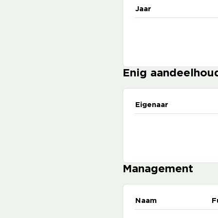
Jaar
Enig aandeelhou
Eigenaar
Management
Naam
F