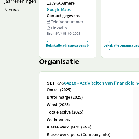
jaarrekeningen
1359KA Almere
Nieuws
Google Maps
Contact gegevens
Telefoonnummer
Linkedin
Bron: KVK
08-09-2025
Bekijk alle adresgegevens
Bekijk alle organisati
Organisatie
SBI
64210 - Activiteiten van financiële 
(KVK)
Omzet (2025)
Bruto marge (2025)
Winst (2025)
Totale activa (2025)
Werknemers
Klasse werk. pers. (KVK)
Klasse werk. pers. (Company.info)