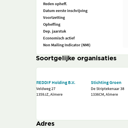
Reden opheff.
Datum eerste inschrijving
Voortzetting
Opheffing
Dep. jaarstuk
Economisch actief
Non Mailing Indicator (NMI)
Soortgelijke organisaties
REDDIF Holding B.V.
Stichting Groen
Veldweg 27
De Striptekenaar 38
1359JZ, Almere
1336CM, Almere
Adres