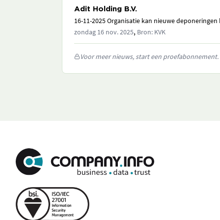
Adit Holding B.V.
16-11-2025 Organisatie kan nieuwe deponeringen h
,
zondag 16 nov. 2025
Bron: KVK
Voor meer nieuws, start een proefabonnement.