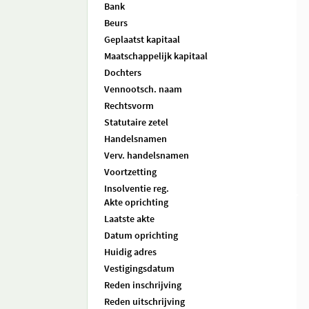
Bank
Beurs
Geplaatst kapitaal
Maatschappelijk kapitaal
Dochters
Vennootsch. naam
Rechtsvorm
Statutaire zetel
Handelsnamen
Verv. handelsnamen
Voortzetting
Insolventie reg.
Akte oprichting
Laatste akte
Datum oprichting
Huidig adres
Vestigingsdatum
Reden inschrijving
Reden uitschrijving