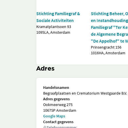
Stichting Familiegraf &
Stichting Beheer,
Sociale Activiteiten
en Instandhoudin
Kramatplantsoen 93
Familiegraf "Ter K
1095LA, Amsterdam
de Algemene Begra
"De Appelhof" te 
Prinsengracht 156
1016HA, Amsterdam
Adres
Handelsnamen
Begraafplaatsen en Crematorium Westgaarde B.V.
Adres gegevens
Ookmeerweg 275
1067SP Amsterdam
Google Maps
Contact gegevens
Telefoonnummer