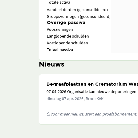
Totale activa
Aandeel derden (geconsolideerd)
Groepsvermogen (geconsolideerd)
Overige passiva
Voorzieningen
Langlopende schulden
Kortlopende schulden
Totaal passiva
Nieuws
Begraafplaatsen en Crematorium Wes
07-04-2026 Organisatie kan nieuwe deponeringen h
,
dinsdag 07 apr. 2026
Bron: KVK
Voor meer nieuws, start een proefabonnement.