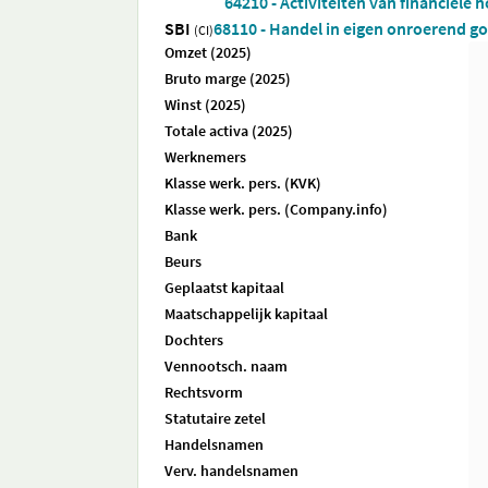
64210 - Activiteiten van financiële 
SBI
68110 - Handel in eigen onroerend g
(CI)
Omzet (2025)
Bruto marge (2025)
Winst (2025)
Totale activa (2025)
Werknemers
Klasse werk. pers. (KVK)
Klasse werk. pers. (Company.info)
Bank
Beurs
Geplaatst kapitaal
Maatschappelijk kapitaal
Dochters
Vennootsch. naam
Rechtsvorm
Statutaire zetel
Handelsnamen
Verv. handelsnamen