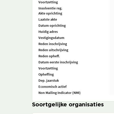
Voortzetting
Insolventie reg.
Akte oprichting
Laatste akte
Datum oprichting
Huidig adres
Vestigingsdatum
Reden inschrijving
Reden uitschrijving
Reden opheff.
Datum eerste inschrijving
Voortzetting
Opheffing
Dep. jaarstuk
Economisch actief
Non Mailing Indicator (NMI)
Soortgelijke organisaties