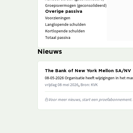
Groepsvermogen (geconsolideerd)
Overige passiva
Voorzieningen
Langlopende schulden
Kortlopende schulden
Totaal passiva
Nieuws
The Bank of New York Mellon SA/NV
08-05-2026 Organisatie heeft wijzigingen in het 
,
vrijdag 08 mei 2026
Bron: KVK
Voor meer nieuws, start een proefabonnement.