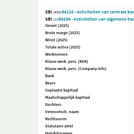
SBI
64110 - Activiteiten van centrale b
(KVK)
SBI
64194 - Activiteiten van algemene b
(CI)
Omzet (2025)
Bruto marge (2025)
Winst (2025)
Totale activa (2025)
Werknemers
Klasse werk. pers. (KVK)
Klasse werk. pers. (Company.info)
Bank
Beurs
Geplaatst kapitaal
Maatschappelijk kapitaal
Dochters
Vennootsch. naam
Rechtsvorm
Statutaire zetel
Handelsnamen