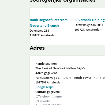
Soortgelijke organisaties
Bank Degroof Petercam
Silverback Holding 
Strawinskylaan 3051
Nederland Branch
1077ZX, Amsterdam
De entree 238
1101EE, Amsterdam
Adres
Handelsnamen
The Bank of New York Mellon SA/NV
Adres gegevens
Parnassusweg 717-Atrium - South Tower - 4th. Flo
1077DG Amsterdam
Google Maps
Contact gegevens
Telefoonnummer
Linkedin