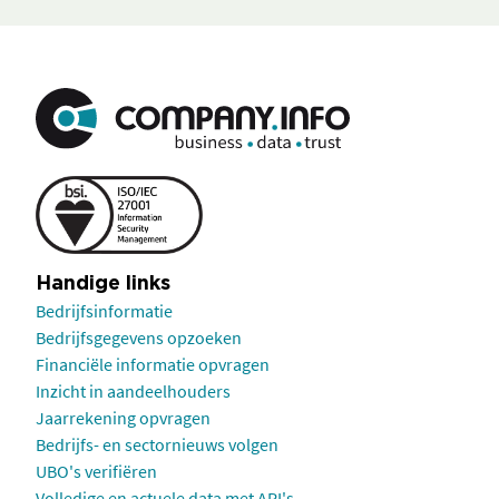
Handige links
Bedrijfsinformatie
Bedrijfsgegevens opzoeken
Financiële informatie opvragen
Inzicht in aandeelhouders
Jaarrekening opvragen
Bedrijfs- en sectornieuws volgen
UBO's verifiëren
Volledige en actuele data met API's