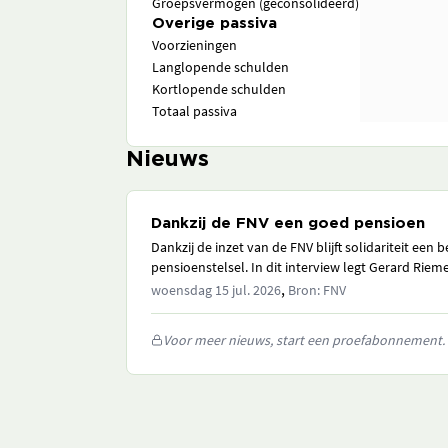
Groepsvermogen (geconsolideerd)
Overige passiva
Voorzieningen
Langlopende schulden
Kortlopende schulden
Totaal passiva
Nieuws
Dankzij de FNV een goed pensioen
Dankzij de inzet van de FNV blijft solidariteit een 
pensioenstelsel. In dit interview legt Gerard Riemen
,
woensdag 15 jul. 2026
Bron: FNV
Voor meer nieuws, start een proefabonnement.