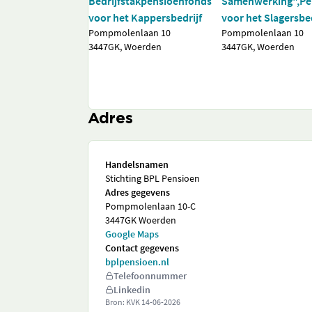
Bedrijfstakpensioenfonds
Samenwerking",Pe
voor het Kappersbedrijf
voor het Slagersbed
Pompmolenlaan 10
Pompmolenlaan 10
3447GK, Woerden
3447GK, Woerden
Adres
Handelsnamen
Stichting BPL Pensioen
Adres gegevens
Pompmolenlaan 10-C
3447GK Woerden
Google Maps
Contact gegevens
bplpensioen.nl
Telefoonnummer
Linkedin
Bron: KVK
14-06-2026