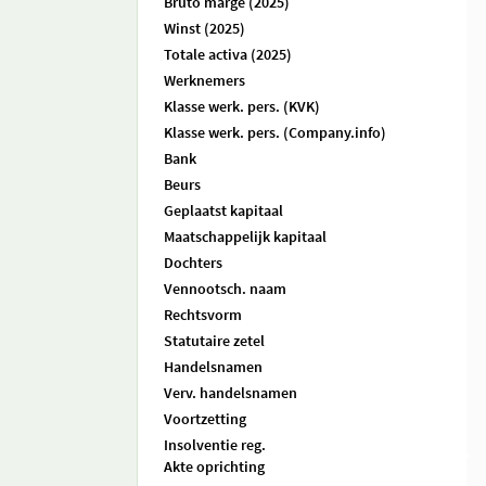
Bruto marge (2025)
Winst (2025)
Totale activa (2025)
Werknemers
Klasse werk. pers. (KVK)
Klasse werk. pers. (Company.info)
Bank
Beurs
Geplaatst kapitaal
Maatschappelijk kapitaal
Dochters
Vennootsch. naam
Rechtsvorm
Statutaire zetel
Handelsnamen
Verv. handelsnamen
Voortzetting
Insolventie reg.
Akte oprichting