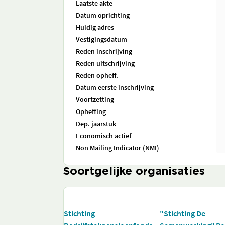
Laatste akte
Datum oprichting
Huidig adres
Vestigingsdatum
Reden inschrijving
Reden uitschrijving
Reden opheff.
Datum eerste inschrijving
Voortzetting
Opheffing
Dep. jaarstuk
Economisch actief
Non Mailing Indicator (NMI)
Soortgelijke organisaties
Stichting
"Stichting De