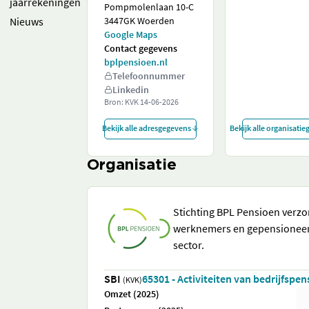
jaarrekeningen
Pompmolenlaan 10-C
Nieuws
3447GK Woerden
Google Maps
Contact gegevens
bplpensioen.nl
Telefoonnummer
Linkedin
Bron: KVK
14-06-2026
Bekijk alle adresgegevens
Bekijk alle organisati
Organisatie
Stichting BPL Pensioen verzo
werknemers en gepensioneerd
sector.
SBI
65301 - Activiteiten van bedrijfsp
(KVK)
Omzet (2025)