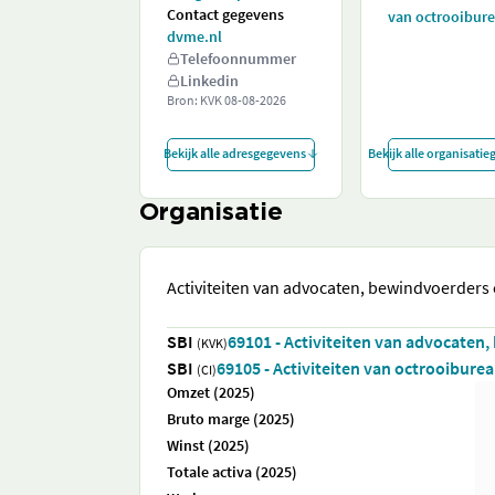
Contact gegevens
van octrooibur
dvme.nl
Telefoonnummer
Linkedin
Bron: KVK
08-08-2026
Bekijk alle adresgegevens
Bekijk alle organisati
Organisatie
Activiteiten van advocaten, bewindvoerders
SBI
69101 - Activiteiten van advocaten
(KVK)
SBI
69105 - Activiteiten van octrooibure
(CI)
Omzet (2025)
Bruto marge (2025)
Winst (2025)
Totale activa (2025)