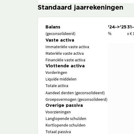
Standaard jaarrekeningen
Balans
'24->'25
31
(geconsolideerd)
%
x € 
Vaste activa
Immateriële vaste activa
Materiële vaste activa
Financiële vaste activa
Vlottende activa
Vorderingen
Liquide middelen
Totale activa
Aandeel derden (geconsolideerd)
Groepsvermogen (geconsolideerd)
Overige passiva
Voorzieningen
Langlopende schulden
Kortlopende schulden
Totaal passiva