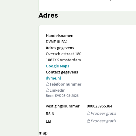
Adres
Handelsnamen
DVME III B.V.
Adres gegevens
Overschiestraat 180
1062XK Amsterdam
Google Maps
Contact gegevens
dvme.nl
Telefoonnummer
Linkedin
Bron: KVK
08-08-2026
Vestigingsnummer
000023955384
Probeer gratis
RSIN
Probeer gratis
LEI
map