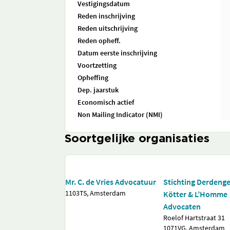
Vestigingsdatum
Reden inschrijving
Reden uitschrijving
Reden opheff.
Datum eerste inschrijving
Voortzetting
Opheffing
Dep. jaarstuk
Economisch actief
Non Mailing Indicator (NMI)
Soortgelijke organisaties
Mr. C. de Vries Advocatuur
Stichting Derdeng
1103TS, Amsterdam
Kötter & L’Homme
Advocaten
Roelof Hartstraat 31
1071VG, Amsterdam