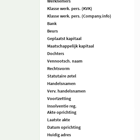
Werknemers
Klasse werk. pers. (KVK)
Klasse werk. pers. (Company.info)
Bank
Beurs
Geplaatst kapitaal
Maatschappelijk kapitaal
Dochters
Vennootsch. naam
Rechtsvorm
Statutaire zetel
Handelsnamen
Verv. handelsnamen
Voortzetting
Insolventie reg.
Akte oprichting
Laatste akte
Datum oprichting
Huidig adres