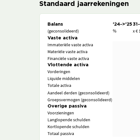
Standaard jaarrekeningen
Balans
'24->'25
31
(geconsolideerd)
%
x € 
Vaste activa
Immateriële vaste activa
Materiële vaste activa
Financiële vaste activa
Vlottende activa
Vorderingen
Liquide middelen
Totale activa
Aandeel derden (geconsolideerd)
Groepsvermogen (geconsolideerd)
Overige passiva
Voorzieningen
Langlopende schulden
Kortlopende schulden
Totaal passiva