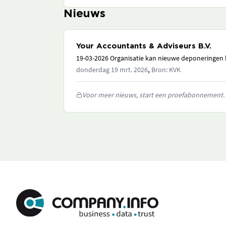
Nieuws
Your Accountants & Adviseurs B.V.
19-03-2026 Organisatie kan nieuwe deponeringen h
,
donderdag 19 mrt. 2026
Bron: KVK
Voor meer nieuws, start een proefabonnement.