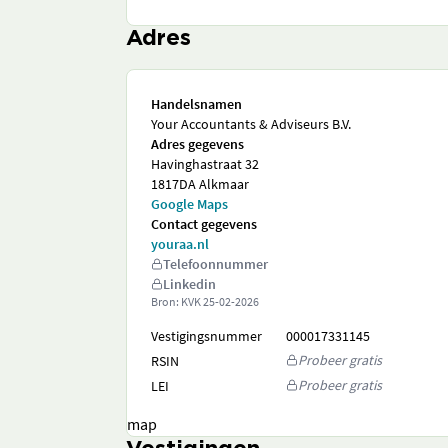
Adres
Handelsnamen
Your Accountants & Adviseurs B.V.
Adres gegevens
Havinghastraat 32
1817DA Alkmaar
Google Maps
Contact gegevens
youraa.nl
Telefoonnummer
Linkedin
Bron: KVK
25-02-2026
Vestigingsnummer
000017331145
Probeer gratis
RSIN
Probeer gratis
LEI
map