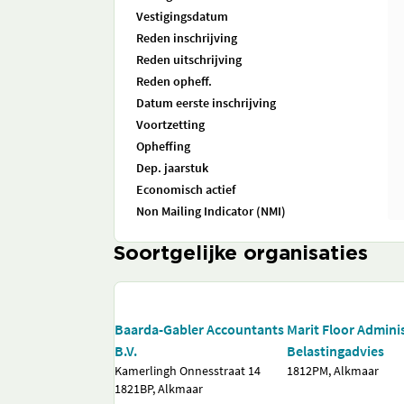
Vestigingsdatum
Reden inschrijving
Reden uitschrijving
Reden opheff.
Datum eerste inschrijving
Voortzetting
Opheffing
Dep. jaarstuk
Economisch actief
Non Mailing Indicator (NMI)
Soortgelijke organisaties
Baarda-Gabler Accountants
Marit Floor Admini
B.V.
Belastingadvies
Kamerlingh Onnesstraat 14
1812PM, Alkmaar
1821BP, Alkmaar