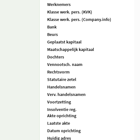
Werknemers
Klasse werk. pers. (KVK)
Klasse werk. pers. (Company.info)
Bank
Beurs
Geplaatst kapitaal
Maatschappelijk kapitaal
Dochters
Vennootsch. naam
Rechtsvorm
Statutaire zetel
Handelsnamen
Verv. handelsnamen
Voortzetting
Insolventie reg.
Akte oprichting
Laatste akte
Datum oprichting
Huidig adres