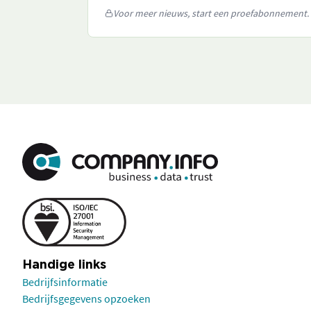
Voor meer nieuws, start een proefabonnement.
Handige links
Bedrijfsinformatie
Bedrijfsgegevens opzoeken