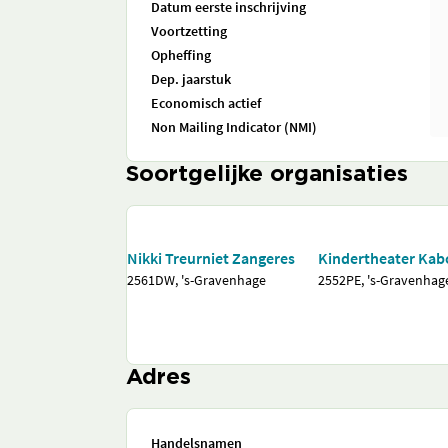
Datum eerste inschrijving
Voortzetting
Opheffing
Dep. jaarstuk
Economisch actief
Non Mailing Indicator (NMI)
Soortgelijke organisaties
Nikki Treurniet Zangeres
Kindertheater Ka
2561DW, 's-Gravenhage
2552PE, 's-Gravenhag
Adres
Handelsnamen