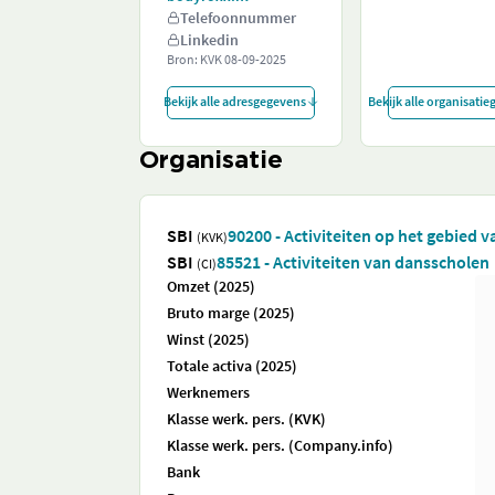
Telefoonnummer
Linkedin
Bron: KVK
08-09-2025
Bekijk alle adresgegevens
Bekijk alle organisati
Organisatie
SBI
90200 - Activiteiten op het gebied 
(KVK)
SBI
85521 - Activiteiten van dansscholen
(CI)
Omzet (2025)
Bruto marge (2025)
Winst (2025)
Totale activa (2025)
Werknemers
Klasse werk. pers. (KVK)
Klasse werk. pers. (Company.info)
Bank