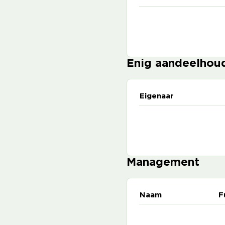
Enig aandeelhou
Eigenaar
Management
Naam
F