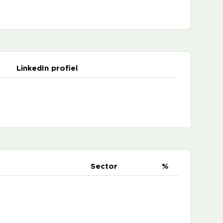
LinkedIn profiel
e
Sector
%