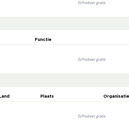
Probeer gratis
Functie
Probeer gratis
Land
Plaats
Organisati
Probeer gratis