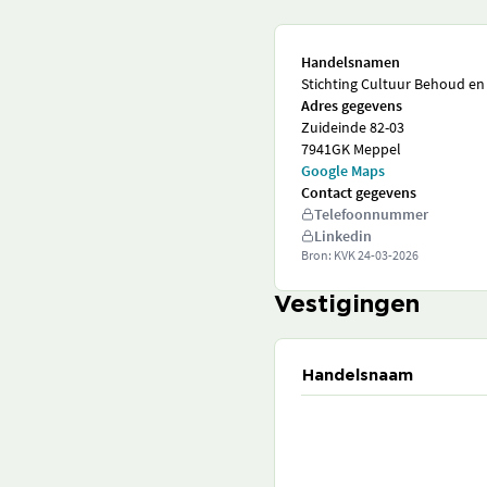
Handelsnamen
Stichting Cultuur Behoud en
Adres gegevens
Zuideinde 82-03
7941GK Meppel
Google Maps
Contact gegevens
Telefoonnummer
Linkedin
Bron: KVK
24-03-2026
Vestigingen
Handelsnaam