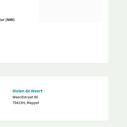
tor (NMI)
Molen de Weert
Weerdstraat 80
7941XH, Meppel