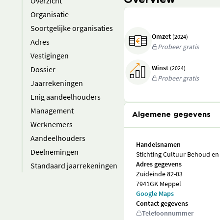
Overview
Overzicht
Organisatie
Soortgelijke organisaties
Omzet
(2024)
Adres
Probeer gratis
Vestigingen
Winst
Dossier
(2024)
Probeer gratis
Jaarrekeningen
Enig aandeelhouders
Management
Algemene gegevens
Werknemers
Aandeelhouders
Handelsnamen
Deelnemingen
Stichting Cultuur Behoud en
Adres gegevens
Standaard jaarrekeningen
Zuideinde 82-03
7941GK Meppel
Google Maps
Contact gegevens
Telefoonnummer