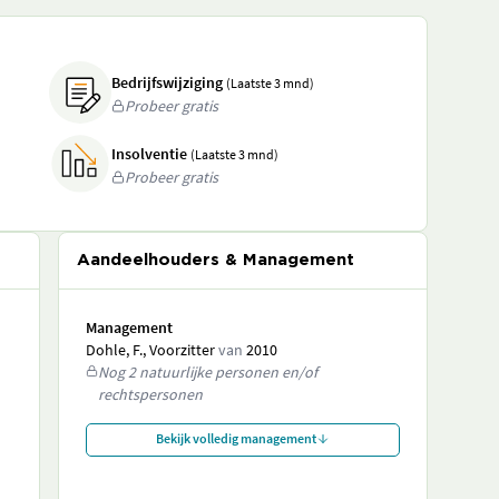
Bedrijfswijziging
(Laatste 3 mnd)
Probeer gratis
Insolventie
(Laatste 3 mnd)
Probeer gratis
Aandeelhouders & Management
Management
Dohle, F., Voorzitter
van
2010
Nog 2 natuurlijke personen en/of
rechtspersonen
Bekijk volledig management