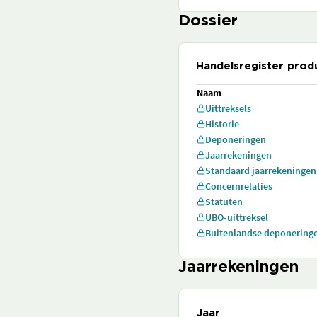
Dossier
Handelsregister prod
Naam
Uittreksels
Historie
Deponeringen
Jaarrekeningen
Standaard jaarrekeningen
Concernrelaties
Statuten
UBO-uittreksel
Buitenlandse deponering
Jaarrekeningen
Jaar