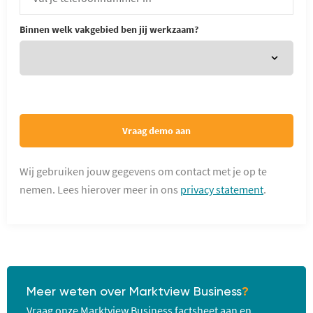
Binnen welk vakgebied ben jij werkzaam?
Vraag demo aan
Wij gebruiken jouw gegevens om contact met je op te
nemen. Lees hierover meer in ons
privacy statement
.
Meer weten over Marktview Business
?
Vraag onze Marktview Business factsheet aan en