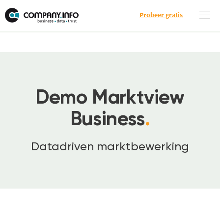
Probeer gratis
Demo Marktview
Business
.
Datadriven marktbewerking